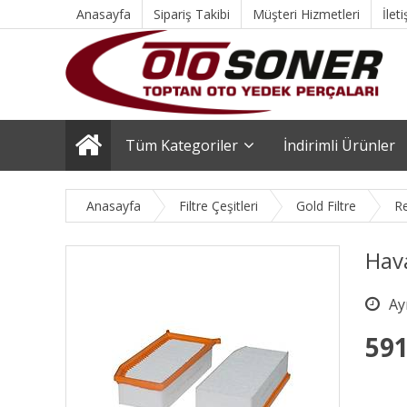
Anasayfa
Sipariş Takibi
Müşteri Hizmetleri
İlet
Tüm Kategoriler
İndirimli Ürünler
Anasayfa
Filtre Çeşitleri
Gold Filtre
Re
Hava
591