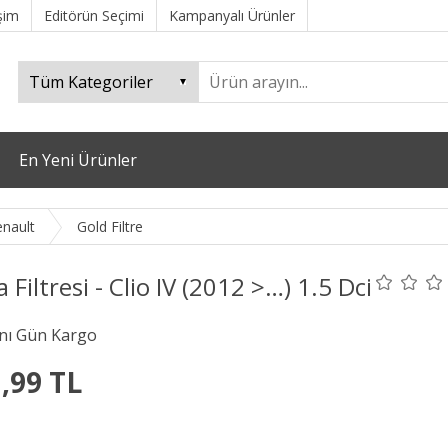
işim
Editörün Seçimi
Kampanyalı Ürünler
En Yeni Ürünler
nault
Gold Filtre
 Filtresi - Clio IV (2012 >…) 1.5 Dci
,99 TL