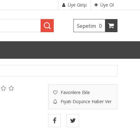
Üye Girişi
Üye Ol
Sepetim
0
Favorilere Ekle
Fiyatı Düşünce Haber Ver