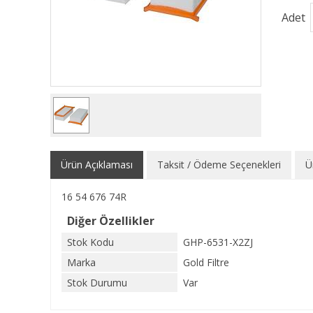
Adet
Ürün Açıklaması
Taksit / Ödeme Seçenekleri
Ü
16 54 676 74R
Diğer Özellikler
Stok Kodu
GHP-6531-X2ZJ
Marka
Gold Filtre
Stok Durumu
Var