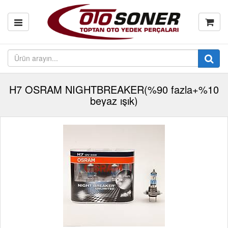
H7 OSRAM NIGHTBREAKER(%90 fazla+%10
beyaz ışık)