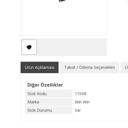
Ürün Açıklaması
Taksit / Ödeme Seçenekleri
Ü
Diğer Özellikler
Stok Kodu
11008
Marka
Win Win
Stok Durumu
Var