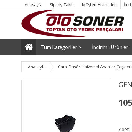
Anasayfa
Sipariş Takibi
Müşteri Hizmetleri
İlet
Tüm Kategoriler
İndirimli Ürünler
Anasayfa
Cam-Flaşör-Universal Anahtar Çeşitler
GEN
105
Adet