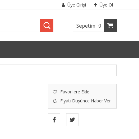
Üye Girişi
Üye Ol
Sepetim
0
Favorilere Ekle
Fiyatı Düşünce Haber Ver