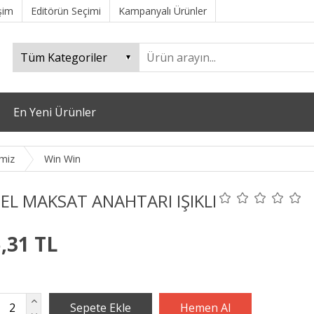
işim
Editörün Seçimi
Kampanyalı Ürünler
En Yeni Ürünler
imiz
Win Win
EL MAKSAT ANAHTARI IŞIKLI
,31 TL