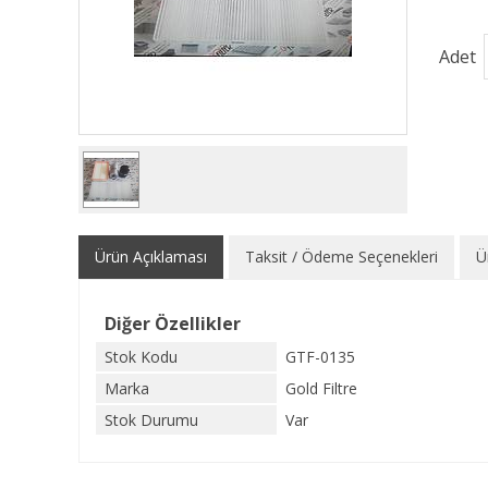
Adet
Ürün Açıklaması
Taksit / Ödeme Seçenekleri
Ü
Diğer Özellikler
Stok Kodu
GTF-0135
Marka
Gold Filtre
Stok Durumu
Var