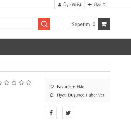
Üye Girişi
Üye Ol
Sepetim
0
Favorilere Ekle
Fiyatı Düşünce Haber Ver