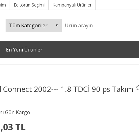
işim
Editörün Seçimi
Kampanyalı Ürünler
En Yeni Ürünler
d Connect 2002--- 1.8 TDCİ 90 ps Takım
,03 TL