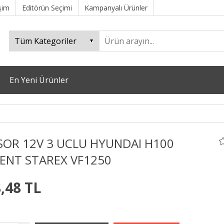
işim
Editörün Seçimi
Kampanyalı Ürünler
En Yeni Ürünler
SOR 12V 3 UCLU HYUNDAI H100
ENT STAREX VF1250
,48 TL