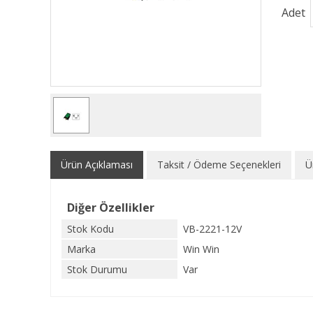
Adet
Ürün Açıklaması
Taksit / Ödeme Seçenekleri
Ü
Diğer Özellikler
Stok Kodu
VB-2221-12V
Marka
Win Win
Stok Durumu
Var