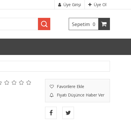
Üye Girişi
Üye Ol
Sepetim
0
Favorilere Ekle
Fiyatı Düşünce Haber Ver