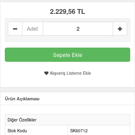
2.229,56 TL
Adet
Alışveriş Listeme Ekle
Ürün Açıklaması
Diğer Özellikler
Stok Kodu
SK60712