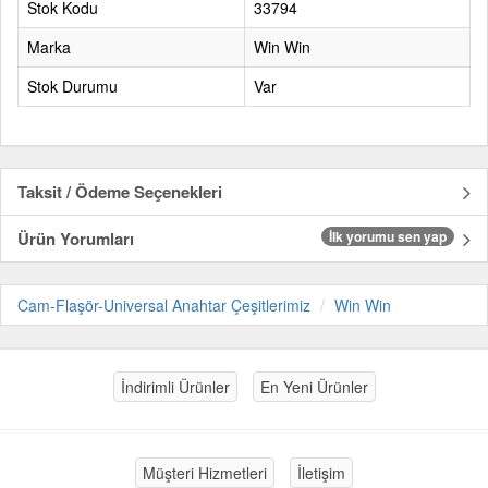
Stok Kodu
33794
Marka
Win Win
Stok Durumu
Var
Taksit / Ödeme Seçenekleri
Ürün Yorumları
İlk yorumu sen yap
Cam-Flaşör-Universal Anahtar Çeşitlerimiz
Win Win
İndirimli Ürünler
En Yeni Ürünler
Müşteri Hizmetleri
İletişim