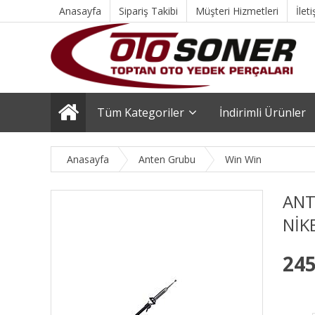
Anasayfa
Sipariş Takibi
Müşteri Hizmetleri
İlet
Tüm Kategoriler
İndirimli Ürünler
Anasayfa
Anten Grubu
Win Win
ANT
NİK
245