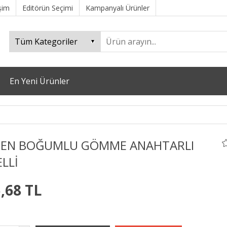
işim
Editörün Seçimi
Kampanyalı Ürünler
En Yeni Ürünler
EN BOĞUMLU GÖMME ANAHTARLI
ELLİ
,68 TL