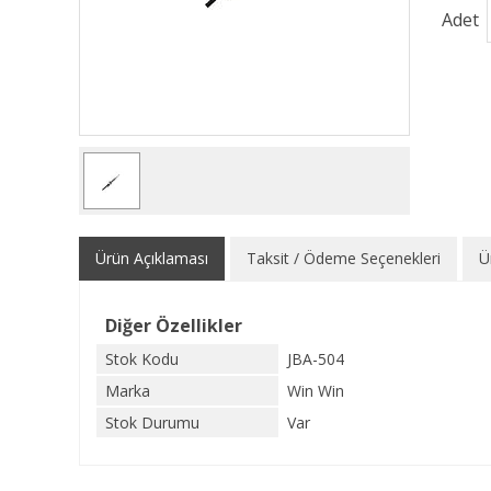
Adet
Ürün Açıklaması
Taksit / Ödeme Seçenekleri
Ü
Diğer Özellikler
Stok Kodu
JBA-504
Marka
Win Win
Stok Durumu
Var