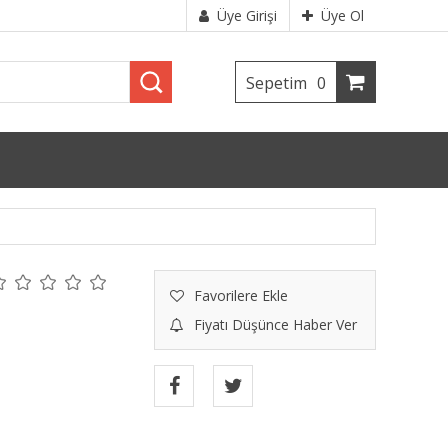
Üye Girişi
Üye Ol
Sepetim
0
Favorilere Ekle
Fiyatı Düşünce Haber Ver