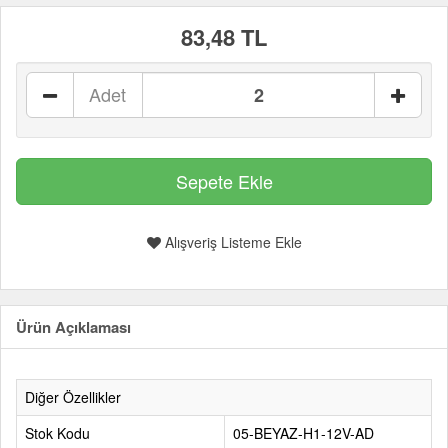
83,48 TL
Adet
Alışveriş Listeme Ekle
Ürün Açıklaması
Diğer Özellikler
Stok Kodu
05-BEYAZ-H1-12V-AD