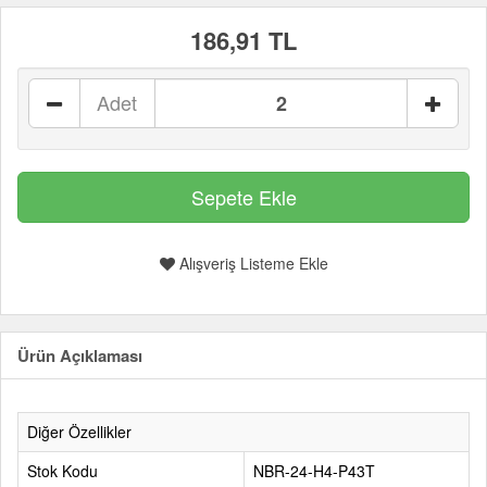
186,91 TL
Adet
Alışveriş Listeme Ekle
Ürün Açıklaması
Diğer Özellikler
Stok Kodu
NBR-24-H4-P43T