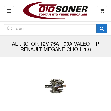
ALT.ROTOR 12V 75A - 90A VALEO TIP
RENAULT MEGANE CLIO II 1.6