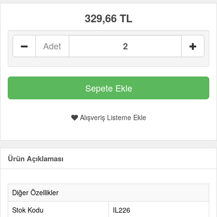
329,66 TL
Adet
Alışveriş Listeme Ekle
Ürün Açıklaması
Diğer Özellikler
Stok Kodu
IL226