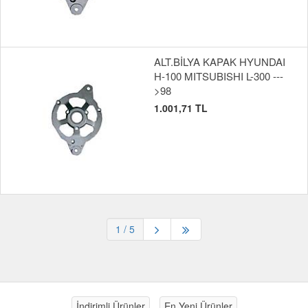
ALT.BİLYA KAPAK HYUNDAI
H-100 MITSUBISHI L-300 ---
>98
1.001,71 TL
1
/ 5
İndirimli Ürünler
En Yeni Ürünler