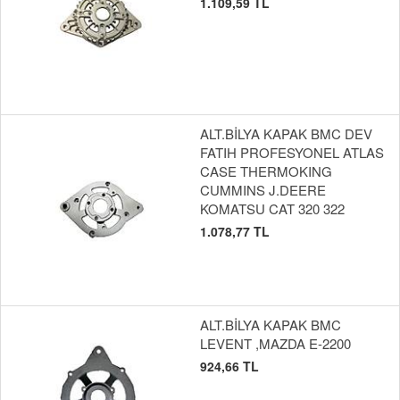
1.109,59 TL
ALT.BİLYA KAPAK BMC DEV
FATIH PROFESYONEL ATLAS
CASE THERMOKING
CUMMINS J.DEERE
KOMATSU CAT 320 322
1.078,77 TL
ALT.BİLYA KAPAK BMC
LEVENT ,MAZDA E-2200
924,66 TL