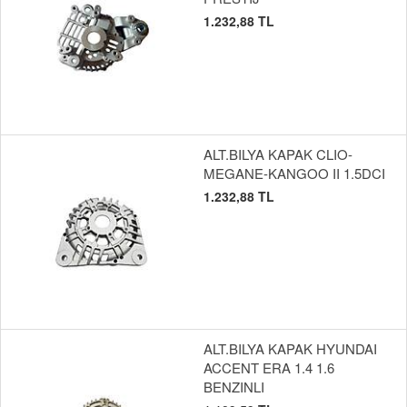
1.232,88 TL
ALT.BILYA KAPAK CLIO-
MEGANE-KANGOO II 1.5DCI
1.232,88 TL
ALT.BILYA KAPAK HYUNDAI
ACCENT ERA 1.4 1.6
BENZINLI