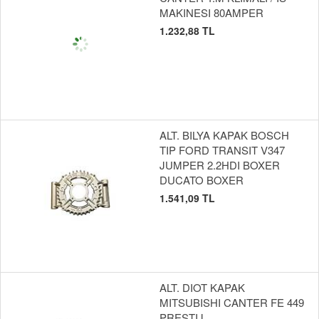
MAKINESI 80AMPER
1.232,88 TL
ALT. BILYA KAPAK BOSCH
TIP FORD TRANSIT V347
JUMPER 2.2HDI BOXER
DUCATO BOXER
1.541,09 TL
ALT. DIOT KAPAK
MITSUBISHI CANTER FE 449
PRESTIJ