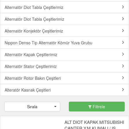
Alternatör Diot Tabla Çeşitlermiz
Alternatör Diot Tabla Çeşitlerimiz
Alternatör Konjektör Çeşitlerimiz
Nıppon Denso Tip Alternatör Kömür Yuva Grubu
Alternatör Kapak Çeşitlerimiz
Alternatör Stator Çeşitlerimiz
Alternatör Rotor Bakırı Çeşitleri
Alteratör Kasnak Çeşitleri
Sırala
Filtrele
ALT DIOT KAPAK MITSUBISHI
CANTER Y.M KLIMALI / IS