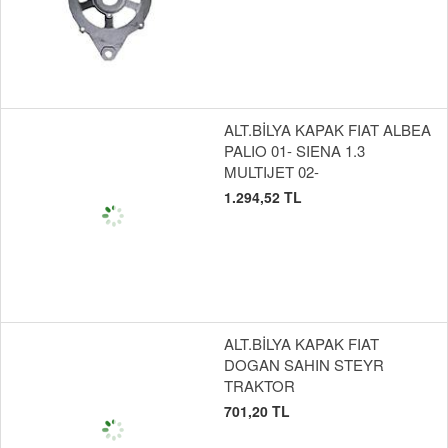
ALT.BİLYA KAPAK FIAT ALBEA
PALIO 01- SIENA 1.3
MULTIJET 02-
1.294,52 TL
ALT.BİLYA KAPAK FIAT
DOGAN SAHIN STEYR
TRAKTOR
701,20 TL