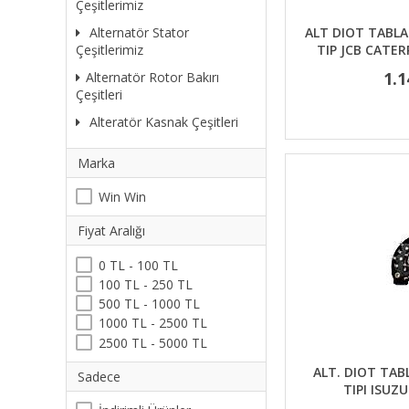
Çeşitlerimiz
Alternatör Stator
ALT DIOT TABLAS
Çeşitlerimiz
TIP JCB CATER
1.1
Alternatör Rotor Bakırı
Çeşitleri
Alteratör Kasnak Çeşitleri
Marka
Win Win
Fiyat Aralığı
0 TL - 100 TL
100 TL - 250 TL
500 TL - 1000 TL
1000 TL - 2500 TL
2500 TL - 5000 TL
ALT. DIOT TAB
Sadece
TIPI ISUZ