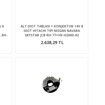
A 6
ALT DIOT TABLASI + KONJEKTOR 14V 8
DIOT HITACHI TIPI NISSAN NAVARA
 RH-
SKYSTAR JCB RH-77+VR-H2000-62
2.638,29 TL