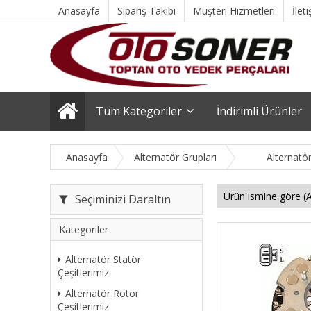
Anasayfa
Sipariş Takibi
Müşteri Hizmetleri
İlet
Tüm Kategoriler
İndirimli Ürünler
Anasayfa
Alternatör Grupları
Alternatö
Seçiminizi Daraltın
Kategoriler
Alternatör Statör
Çeşitlerimiz
Alternatör Rotor
Çeşitlerimiz