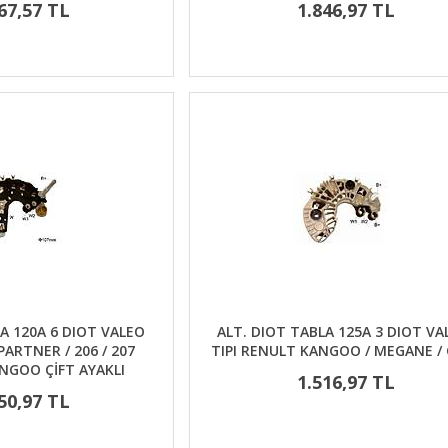
67,57 TL
1.846,97 TL
A 120A 6 DIOT VALEO
ALT. DIOT TABLA 125A 3 DIOT VA
PARTNER / 206 / 207
TIPI RENULT KANGOO / MEGANE / 
NGOO ÇİFT AYAKLI
1.516,97 TL
50,97 TL