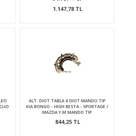
1.147,78 TL
LEO
ALT. DIOT TABLA 6 DIOT MANDO TIP
CLIO
KIA BONGO - HIGH BESTA - SPORTAGE /
MAZDA Y.M MANDO TIP
844,25 TL