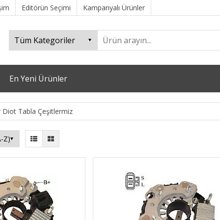
işim
Editörün Seçimi
Kampanyalı Ürünler
En Yeni Ürünler
r Diot Tabla Çeşitlermiz