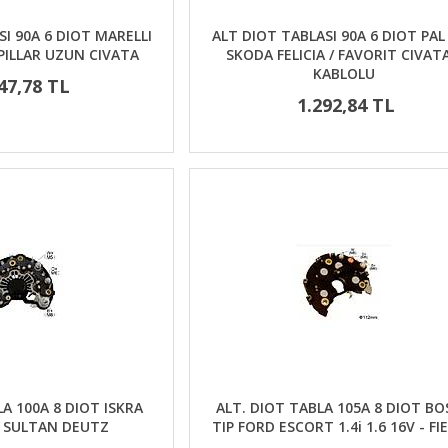
I 90A 6 DIOT MARELLI
ALT DIOT TABLASI 90A 6 DIOT PAL 
PILLAR UZUN CIVATA
SKODA FELICIA / FAVORIT CIVATA
KABLOLU
47,78 TL
1.292,84 TL
LA 100A 8 DIOT ISKRA
ALT. DIOT TABLA 105A 8 DIOT B
U SULTAN DEUTZ
TIP FORD ESCORT 1.4i 1.6 16V - FI