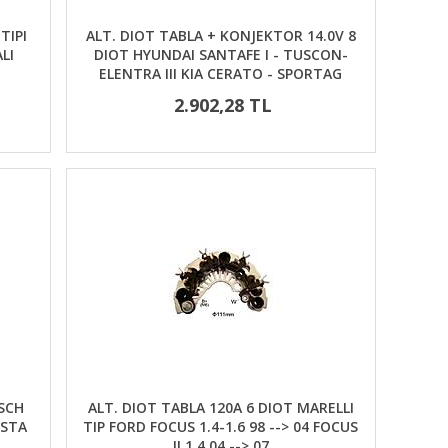
TIPI
ALT. DIOT TABLA + KONJEKTOR 14.0V 8
LI
DIOT HYUNDAI SANTAFE I - TUSCON-
ELENTRA III KIA CERATO - SPORTAG
2.902,28 TL
OSCH
ALT. DIOT TABLA 120A 6 DIOT MARELLI
ESTA
TIP FORD FOCUS 1.4-1.6 98 --> 04 FOCUS
II 1.4 04 --> 07