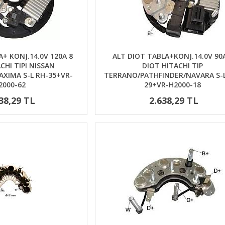
+ KONJ.14.0V 120A 8
ALT DIOT TABLA+KONJ.14.0V 90
CHI TIPI NISSAN
DIOT HITACHI TIP
AXIMA S-L RH-35+VR-
TERRANO/PATHFINDER/NAVARA S-L
2000-62
29+VR-H2000-18
38,29 TL
2.638,29 TL