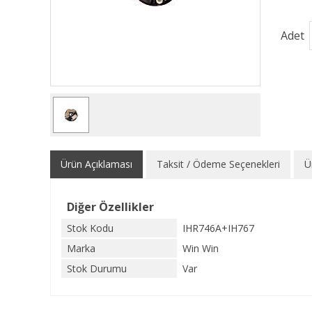
Adet
Ürün Açıklaması
Taksit / Ödeme Seçenekleri
Ü
Diğer Özellikler
Stok Kodu
IHR746A+IH767
Marka
Win Win
Stok Durumu
Var