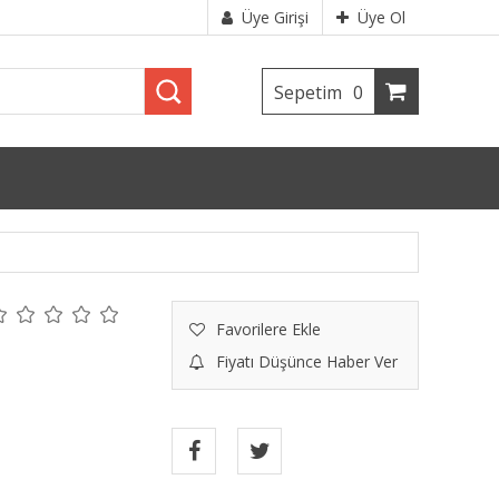
Üye Girişi
Üye Ol
Sepetim
0
Favorilere Ekle
Fiyatı Düşünce Haber Ver