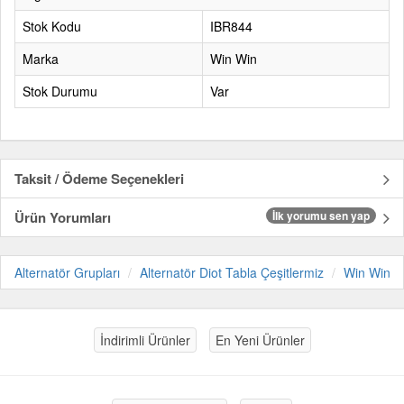
Stok Kodu
IBR844
Marka
Win Win
Stok Durumu
Var
Taksit / Ödeme Seçenekleri
Ürün Yorumları
İlk yorumu sen yap
Alternatör Grupları
Alternatör Diot Tabla Çeşitlermiz
Win Win
İndirimli Ürünler
En Yeni Ürünler