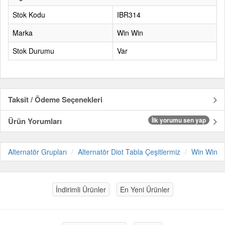
Stok Kodu
IBR314
Marka
Win Win
Stok Durumu
Var
Taksit / Ödeme Seçenekleri
Ürün Yorumları
İlk yorumu sen yap
Alternatör Grupları
Alternatör Diot Tabla Çeşitlermiz
Win Win
İndirimli Ürünler
En Yeni Ürünler