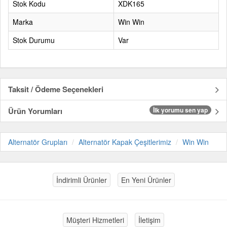
Stok Kodu
XDK165
Marka
Win Win
Stok Durumu
Var
Taksit / Ödeme Seçenekleri
Ürün Yorumları
İlk yorumu sen yap
Alternatör Grupları
Alternatör Kapak Çeşitlerimiz
Win Win
İndirimli Ürünler
En Yeni Ürünler
Müşteri Hizmetleri
İletişim