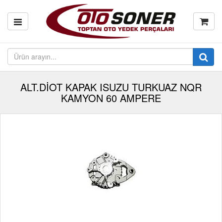
ALT.DİOT KAPAK ISUZU TURKUAZ NQR
KAMYON 60 AMPERE