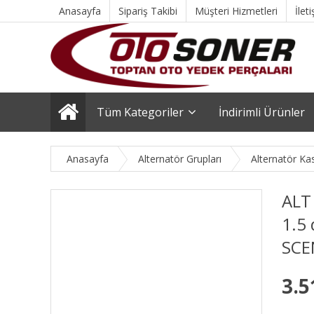
Anasayfa
Sipariş Takibi
Müşteri Hizmetleri
İlet
Tüm Kategoriler
İndirimli Ürünler
Anasayfa
Alternatör Grupları
Alternatör Ka
ALT 
1.5 
SCEN
3.5