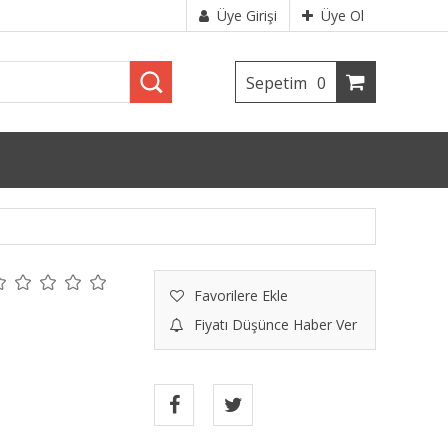
Üye Girişi
Üye Ol
Sepetim
0
Favorilere Ekle
Fiyatı Düşünce Haber Ver