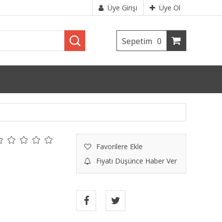
Üye Girişi
Üye Ol
Sepetim
0
Favorilere Ekle
Fiyatı Düşünce Haber Ver