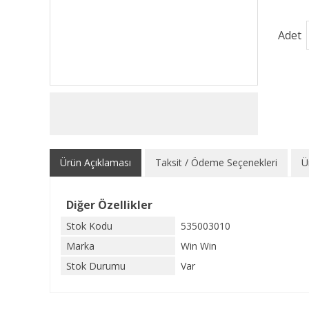
Adet
Ürün Açıklaması
Taksit / Ödeme Seçenekleri
Ü
Diğer Özellikler
Stok Kodu
535003010
Marka
Win Win
Stok Durumu
Var