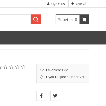
Üye Girişi
Üye Ol
Sepetim
0
Favorilere Ekle
Fiyatı Düşünce Haber Ver