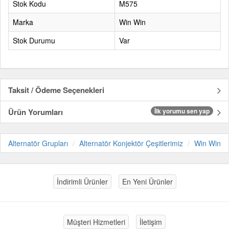
Stok Kodu
M575
Marka
Win Win
Stok Durumu
Var
Taksit / Ödeme Seçenekleri
Ürün Yorumları
İlk yorumu sen yap
Alternatör Grupları
Alternatör Konjektör Çeşitlerimiz
Win Win
İndirimli Ürünler
En Yeni Ürünler
Müşteri Hizmetleri
İletişim